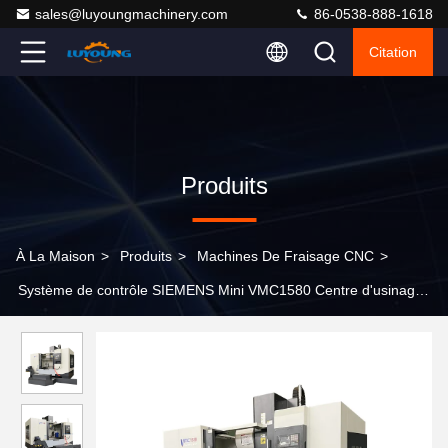
sales@luyoungmachinery.com
86-0538-888-1618
Citation
Produits
À La Maison
>
Produits
>
Machines De Fraisage CNC
>
Système de contrôle SIEMENS Mini VMC1580 Centre d'usinage
CNC pour l'industrie électronique