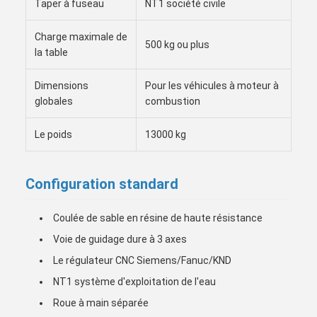
Taper à fuseau
NT1 société civile
Charge maximale de
500 kg ou plus
la table
Dimensions
Pour les véhicules à moteur à
globales
combustion
Le poids
13000 kg
Configuration standard
Coulée de sable en résine de haute résistance
Voie de guidage dure à 3 axes
Le régulateur CNC Siemens/Fanuc/KND
NT1 système d'exploitation de l'eau
Roue à main séparée