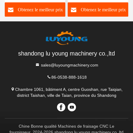
center
Obtenez le meilleur prix
Obtenez le meilleur prix
shandong lu young machinery co.,ltd
sales@luyoungmachinery.com
86-0538-888-1618
Chambre 1061, bâtiment A, centre Guoshan, rue Taiqian,
district Taishan, ville de Taian, province du Shandong
Chine Bonne qualité Machines de fraisage CNC Le
fournisseur. 2024-2026 shandong lu young machinery co.,ltd