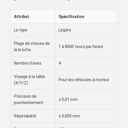
Attribut
Spécification
Le type
Légère
Plage de vitesse de
1 à 8000 tours par heure
la broche
Nombre d'axes
4
Voyage à la table
Pour les véhicules à moteur
(X/Y/Z)
Précision de
± 0,01 mm
positionnement
Répétabilité
± 0,005 mm